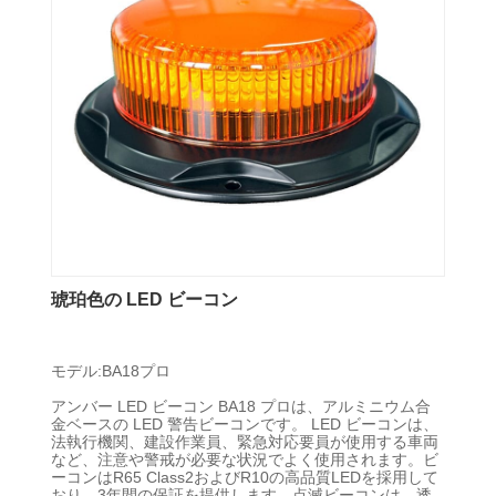
琥珀色の LED ビーコン
モデル:BA18プロ
アンバー LED ビーコン BA18 プロは、アルミニウム合
金ベースの LED 警告ビーコンです。 LED ビーコンは、
法執行機関、建設作業員、緊急対応要員が使用する車両
など、注意や警戒が必要な状況でよく使用されます。ビ
ーコンはR65 Class2およびR10の高品質LEDを採用して
おり、3年間の保証を提供します。点滅ビーコンは、透