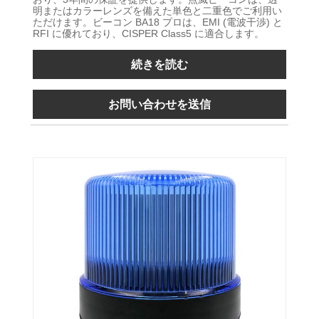
明またはカラーレンズを備えた単色と二重色でご利用い
ただけます。ビーコン BA18 プロは、EMI (電波干渉) と
RFI に優れており、CISPER Class5 に適合します。
続きを読む
お問い合わせを送信