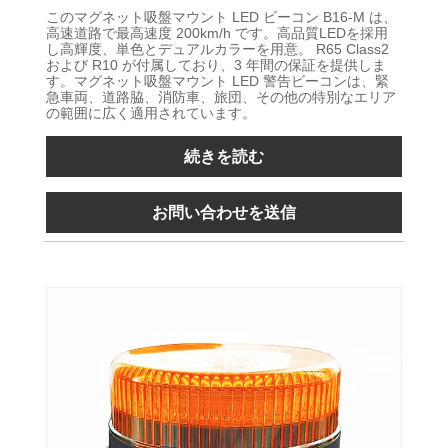
このマグネット吸盤マウント LED ビーコン B16-M は、
高速道路で最高速度 200km/h です。高品質LEDを採用
し高輝度、単色とデュアルカラーを用意。 R65 Class2
および R10 が付属しており、3 年間の保証を提供しま
す。マグネット吸盤マウント LED 警告ビーコンは、緊
急車両、道路脇、消防車、旅団、その他の特別なエリア
の範囲に広く適用されています。
続きを読む
お問い合わせを送信