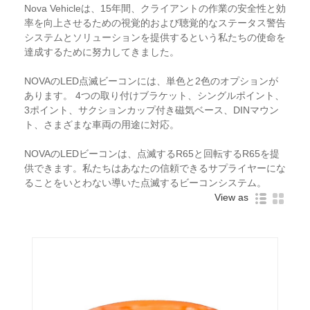
Nova Vehicleは、15年間、クライアントの作業の安全性と効
率を向上させるための視覚的および聴覚的なステータス警告
システムとソリューションを提供するという私たちの使命を
達成するために努力してきました。
NOVAのLED点滅ビーコンには、単色と2色のオプションが
あります。 4つの取り付けブラケット、シングルポイント、
3ポイント、サクションカップ付き磁気ベース、DINマウン
ト、さまざまな車両の用途に対応。
NOVAのLEDビーコンは、点滅するR65と回転するR65を提
供できます。私たちはあなたの信頼できるサプライヤーにな
ることをいとわない
導いた
点滅するビーコン
システム。
View as