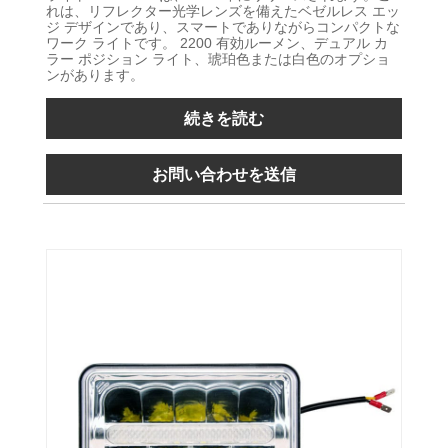
れは、リフレクター光学レンズを備えたベゼルレス エッ
ジ デザインであり、スマートでありながらコンパクトな
ワーク ライトです。 2200 有効ルーメン、デュアル カ
ラー ポジション ライト、琥珀色または白色のオプショ
ンがあります。
続きを読む
お問い合わせを送信