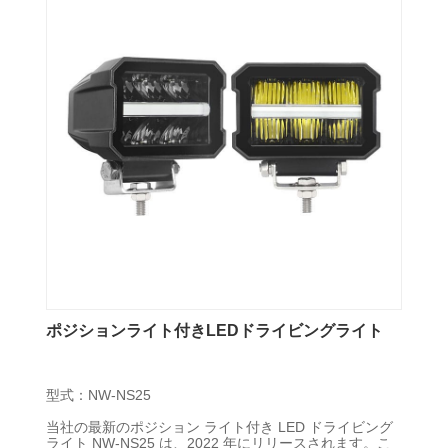
ポジションライト付きLEDドライビングライト
型式：NW-NS25
当社の最新のポジション ライト付き LED ドライビング
ライト NW-NS25 は、2022 年にリリースされます。こ