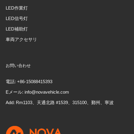
LED作業灯
LED信号灯
LED補助灯
車両アクセサリ
お問い合わせ
電話: +86-15088415393
Eメール: info@novavehicle.com
Add: Rm1103、天通北路 #1539、315100、鄞州、寧波