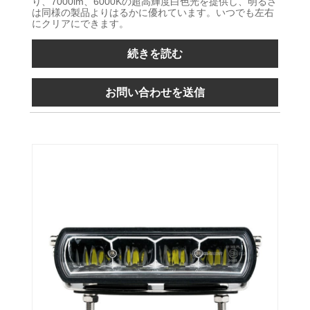
り、7000lm、6000Kの超高輝度白色光を提供し、明るさ
は同様の製品よりはるかに優れています。いつでも左右
にクリアにできます。
続きを読む
お問い合わせを送信