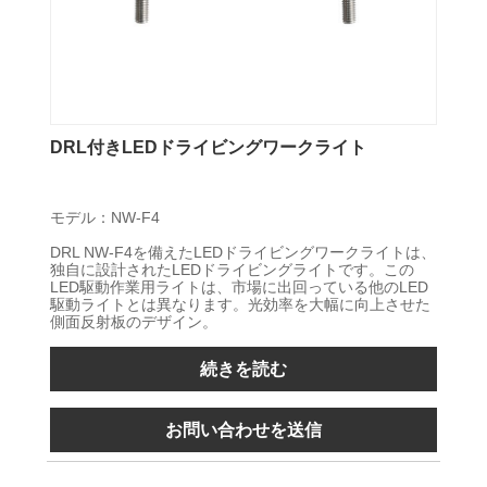
DRL付きLEDドライビングワークライト
モデル：NW-F4
DRL NW-F4を備えたLEDドライビングワークライトは、
独自に設計されたLEDドライビングライトです。この
LED駆動作業用ライトは、市場に出回っている他のLED
駆動ライトとは異なります。光効率を大幅に向上させた
側面反射板のデザイン。
続きを読む
お問い合わせを送信