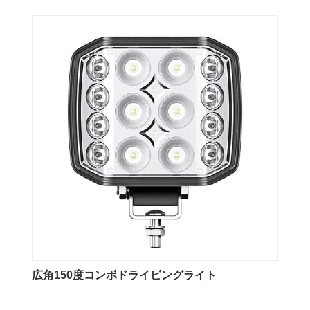
広角150度コンボドライビングライト