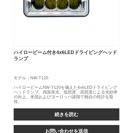
ハイロービーム付き4x6LEDドライビングヘッド
ランプ
モデル：NW-T120
ハイロービームNW-T120を備えた4x6LEDドライビング
ヘッドランプ。両面発光、低照度、高照度による光効率
の向上。米国およびヨーロッパ諸国で独自の特許を取
得。
続きを読む
お問い合わせを送信