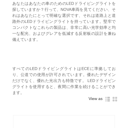
あなたはあなたの車のためのLEDドライビングライトを
探していますか？行って、NOVA車両を見てください、そ
れはあなたにとって明確な選択です、それは道路上と道
路外のLEDドライビングライトを持っています。堅牢で
コンパクトなこれらの製品は、非常に高い光学効率と均
一な配光、およびグレアを低減する反射板の設計を兼ね
備えています。
すべてのLEDドライビングライトはECEに準拠してお
り、公道での使用が許可されています。優れたデザイン
だけでなく、優れた光出力も特徴です。 LEDドライビン
グライトを使用すると、夜間に作業を続けることができ
ます。
View as