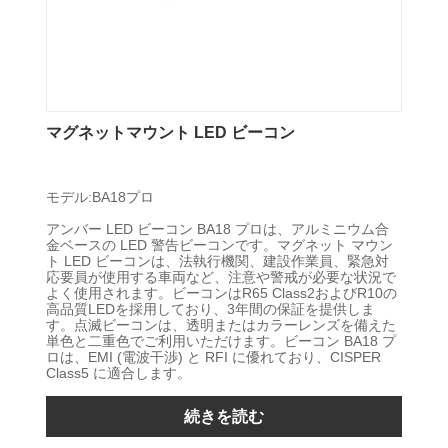
マグネットマウント LED ビーコン
モデル:BA18プロ
アンバー LED ビーコン BA18 プロは、アルミニウム合
金ベースの LED 警告ビーコンです。マグネット マウン
ト LED ビーコンは、法執行機関、建設作業員、緊急対
応要員が使用する車両など、注意や警戒が必要な状況で
よく使用されます。ビーコンはR65 Class2およびR10の
高品質LEDを採用しており、3年間の保証を提供しま
す。点滅ビーコンは、透明またはカラーレンズを備えた
単色と二重色でご利用いただけます。ビーコン BA18 プ
ロは、EMI (電波干渉) と RFI に優れており、CISPER
Class5 に適合します。
続きを読む