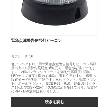
緊急点滅警告信号灯ビーコン
モデル：BT16
低アンペアドロー用の緊急点滅警告信号灯ビーコン高輝
度出力360度警告照明点滅速度で、緊急感を強く伝えま
す。 12個のフラッシュモードを備えた高輝度16個の
LEDチップ昼夜を問わず非常に明るく見やすい。複数の
設置モードが利用可能です：永久マウント、磁気マウン
ト、ポールマウント。 ECE R65、R10、SAE J845クラ
ス1およびCISPR25クラス3の認定を受けており、実質的
にRFI / EMI放射はありません。
続きを読む