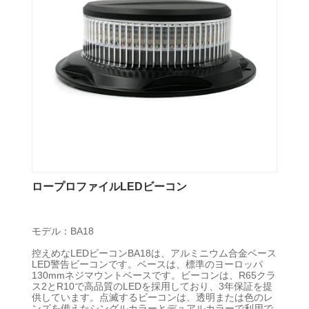
ロープロファイルLEDビーコン
モデル：BA18
控えめなLEDビーコンBA18は、アルミニウム合金ベース
LED警告ビーコンです。ベースは、標準のヨーロッパ
130mmネジマウントベースです。ビーコンは、R65クラ
ス2とR10で高品質のLEDを採用しており、3年保証を提
供しています。点滅するビーコンは、透明または色のレ
ンズを備えたシングルカラーとデュアルカラーで利用で