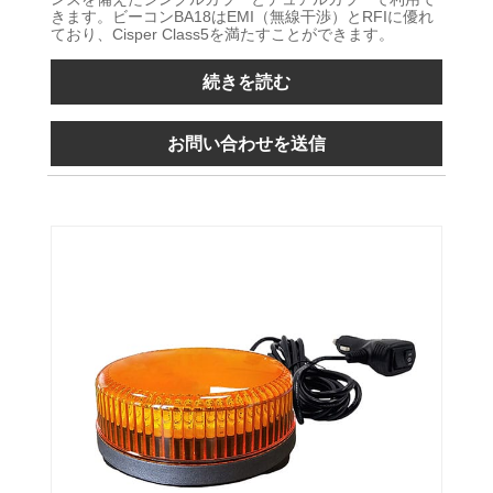
きます。ビーコンBA18はEMI（無線干渉）とRFIに優れ
ており、Cisper Class5を満たすことができます。
続きを読む
お問い合わせを送信