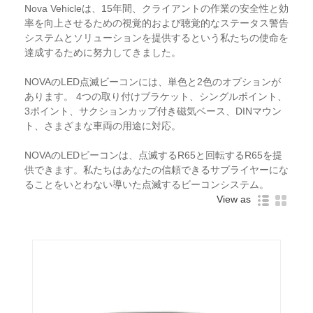
Nova Vehicleは、15年間、クライアントの作業の安全性と効
率を向上させるための視覚的および聴覚的なステータス警告
システムとソリューションを提供するという私たちの使命を
達成するために努力してきました。
NOVAのLED点滅ビーコンには、単色と2色のオプションが
あります。 4つの取り付けブラケット、シングルポイント、
3ポイント、サクションカップ付き磁気ベース、DINマウン
ト、さまざまな車両の用途に対応。
NOVAのLEDビーコンは、点滅するR65と回転するR65を提
供できます。私たちはあなたの信頼できるサプライヤーにな
ることをいとわない
導いた
点滅するビーコン
システム。
View as