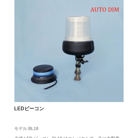
LEDビーコン
モデル:BL18