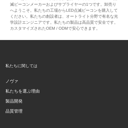
滅ビーコンメーカーおよびサプライヤーの1つです。卸売り
へようこそ。私たちの工場からLED点滅ビーコンを購入して
ください。私たちの創設者は、オートライト分野で有名な光
学設計エンジニアです。私たちの製品は高品質で安全です。
カスタマイズされたOEM / ODMで安心できます。
私たちに関しては
ノヴァ
私たちを選ぶ理由
製品開発
品質管理