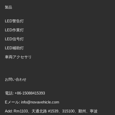
製品
LED警告灯
LED作業灯
LED信号灯
LED補助灯
車両アクセサリ
お問い合わせ
電話: +86-15088415393
Eメール: info@novavehicle.com
Add: Rm1103、天通北路 #1539、315100、鄞州、寧波