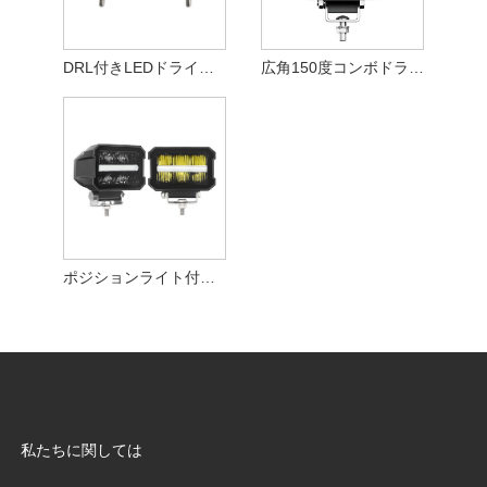
DRL付きLEDドライビングワークライト
広角150度コンボドライビングライト
ポジションライト付きLEDドライビングライト
私たちに関しては