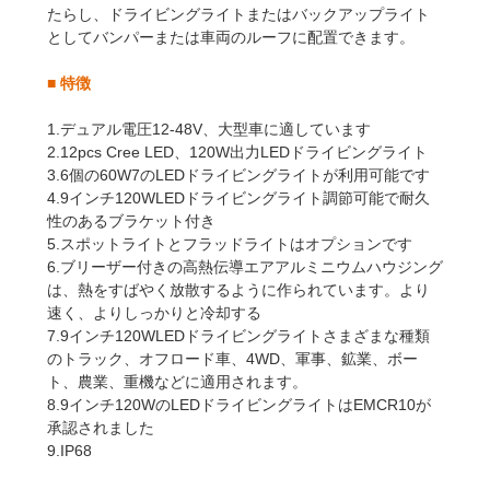
たらし、ドライビングライトまたはバックアップライト
としてバンパーまたは車両のルーフに配置できます。
■
特徴
1.デュアル電圧12-48V、大型車に適しています
2.12pcs Cree LED、120W出力LEDドライビングライト
3.6個の60W7のLEDドライビングライトが利用可能です
4.
9インチ120WLEDドライビングライト
調節可能で耐久
性のあるブラケット付き
5.スポットライトとフラッドライトはオプションです
6.ブリーザー付きの高熱伝導エアアルミニウムハウジング
は、熱をすばやく放散するように作られています。より
速く、よりしっかりと冷却する
7.
9インチ120WLEDドライビングライト
さまざまな種類
のトラック、オフロード車、4WD、軍事、鉱業、ボー
ト、農業、重機などに適用されます。
8.
9インチ120WのLEDドライビングライトは
EMCR10が
承認されました
9.IP68