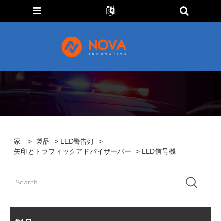
家
>
製品
>
LED警告灯
>
矢印とトラフィックアドバイザーバー
> LED信号機