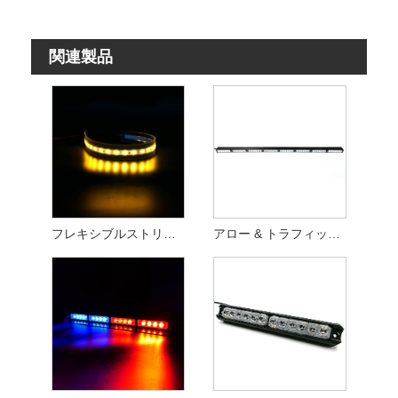
関連製品
フレキシブルストリップ警告灯
アロー & トラフィック アドバイザー バー