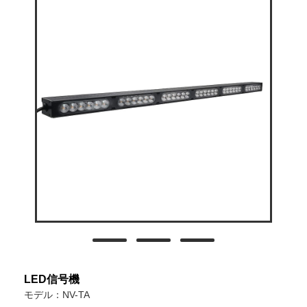
LED信号機
モデル：NV-TA