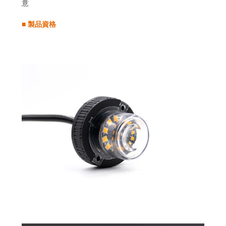
意
■
製品資格