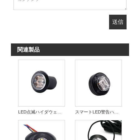
関連製品
LED点滅ハイダウェイストロボライト
スマートLED警告ハイダウェイライト