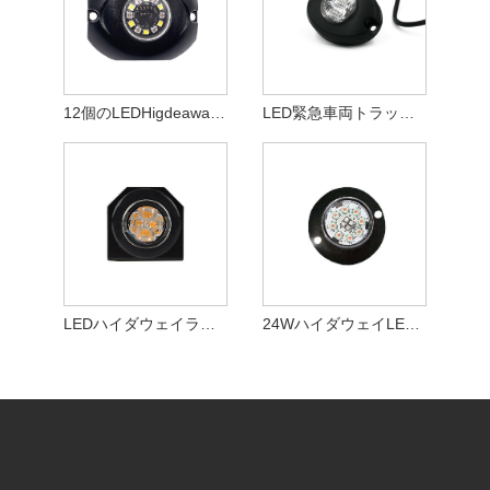
12個のLEDHigdeaway警告安全ストロボライト
LED緊急車両トラック車の隠れ家ストロボ警告灯
LEDハイダウェイライト
24WハイダウェイLEDストロボ警告灯