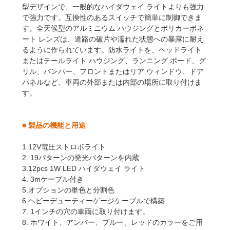
型デザインで、一般的なハイダウェイ ライトよりも強力
で強力です。互換性のあるスイッチで簡単に制御できま
す。全天候型のアルミニウム ハウジングとポリカーボネ
ート レンズは、道路の破片や濡れた状態への暴露に耐え
るように作られています。防水ライトを、ヘッドライト
またはテールライト ハウジング、ランニング ボード、グ
リル、バンパー、フロントまたはリア ウィンドウ、ドア
パネルなど、車両の外部または内部の場所に取り付けま
す。
■
製品の機能と用途
1.12V電圧ストロボライト
2. 19パターンの発光パターンを内蔵
3.12pcs 1W LED ハイダウェイ ライト
4. 3mケーブル付き
5.オプションの単色と分割色
6.ヘビーデューティーゲージケーブルで構築
7. 1インチの穴の車両に取り付けます。
8. ホワイト、アンバー、ブルー、レッドのカラーをご用