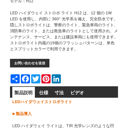
モデル：H12
LED ハイダウェイ ストロボ ライト H12 は、12 個の 1W
LED を使用し、内部に 360° 光学系を備え、完全防水です。
隠しストロボライトは、警察のライト、緊急車両のライト、
消防車のライト、または救急車のライトとして使用され、メ
ンテナンス、サービス、または建設車両にも使用できます。
ストロボライト内蔵の19個のフラッシュパターンは、単色
とスプリットカラーで利用できます。
お問い合わせを送信
Share
Facebook
Twitter
Pinterest
LinkedIn
製品説明
仕様
寸法
ビデオ
LEDハイダウェイストロボライト
■
製品導入
LED ハイダウェイ ライトは、TIR 光学レンズのような凹