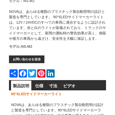
モデル：NS-M2
NOVAは、あらゆる種類のプラスチック製自動照明の設計と
製造を専門としています。 90°6LEDサイドマーカーライト
は、12V / 24VDCのすべての車両に適合するように設計され
ています。赤と白のライトが装備されており、トラックのサ
イドマーカーとして、夜間の運転時の警告効果が高く、側面
や後方の車両から遠ざけ、安全性を大幅に保証します。
モデル:NS-M2
お問い合わせを送信
Share
Facebook
Twitter
Pinterest
LinkedIn
製品説明
仕様
寸法
ビデオ
90°6LEDサイドマーカーライト
NOVAは、あらゆる種類のプラスチック製自動照明の設計
と製造を専門としています。90°6LEDサイドマーカーラ