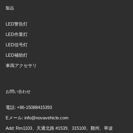
製品
LED警告灯
LED作業灯
LED信号灯
LED補助灯
車両アクセサリ
お問い合わせ
電話: +86-15088415393
Eメール: info@novavehicle.com
Add: Rm1103、天通北路 #1539、315100、鄞州、寧波