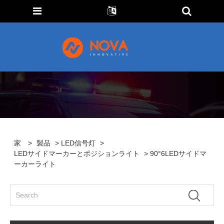
家
>
製品
>
LED信号灯
>
LEDサイドマーカーとポジションライト
> 90°6LEDサイドマ
ーカーライト